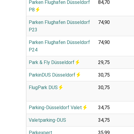
Parken Flughafen Düsseldorf
84,70
P8
Parken Flughafen Düsseldorf
74,90
P23
Parken Flughafen Düsseldorf
74,90
P24
Park & Fly Düsseldorf
29,75
ParkinDUS Düsseldorf
30,75
FlugPark DUS
30,75
Parking-Düsseldorf Valet
34,75
Valetparking-DUS
34,75
Parkexpert
35,99