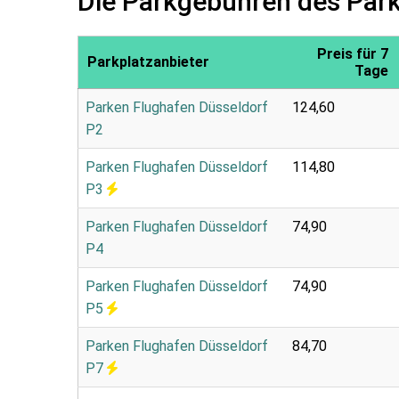
Die Parkgebühren des Par
Preis für 7
Parkplatzanbieter
Tage
Parken Flughafen Düsseldorf
124,60
P2
Parken Flughafen Düsseldorf
114,80
P3
Parken Flughafen Düsseldorf
74,90
P4
Parken Flughafen Düsseldorf
74,90
P5
Parken Flughafen Düsseldorf
84,70
P7