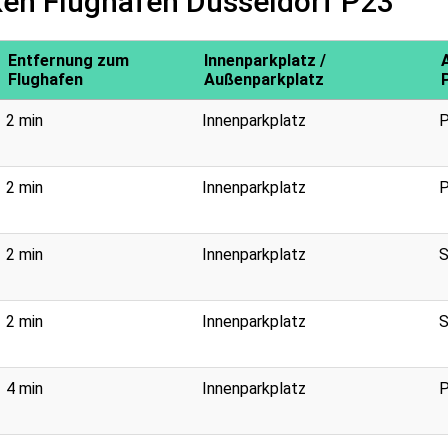
ken Flughafen Düsseldorf P23
Entfernung zum
Innenparkplatz /
Flughafen
Außenparkplatz
2 min
Innenparkplatz
P
2 min
Innenparkplatz
P
2 min
Innenparkplatz
S
2 min
Innenparkplatz
S
4 min
Innenparkplatz
P