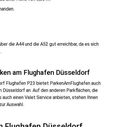
handen.
ber die A44 und die A52 gut erreichbar, da es sich
.
rken am Flughafen Düsseldorf
rf Flughafen P23 bietet ParkenAmFlughafen auch
n Düsseldorf an. Auf den anderen Parkflächen, die
s auch einen Valet Service anbieten, stehen Ihnen
zur Auswahl.
m Flughafen Düsseldorf