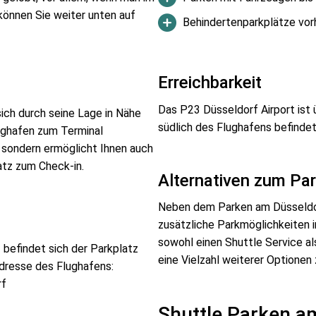
önnen Sie weiter unten auf
Behindertenparkplätze vor
Erreichbarkeit
Das P23 Düsseldorf Airport ist ü
ich durch seine Lage in Nähe
südlich des Flughafens befindet
ughafen zum Terminal
, sondern ermöglicht Ihnen auch
tz zum Check-in.
Alternativen zum Pa
Neben dem Parken am Düsseldo
zusätzliche Parkmöglichkeiten i
sowohl einen Shuttle Service al
 befindet sich der Parkplatz
eine Vielzahl weiterer Optionen 
Adresse des Flughafens:
rf
Shuttle Parken a