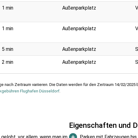
1 min
Außenparkplatz
V
1 min
Außenparkplatz
V
5 min
Außenparkplatz
S
2 min
Außenparkplatz
S
 je nach Zeitraum variieren. Die Daten werden für den Zeitraum 14/02/2025
kgebühren Flughafen Düsseldorf
.
Eigenschaften und D
 gelobt, vor allem, wenn man im
Parken mit Fahrzeugen bis 