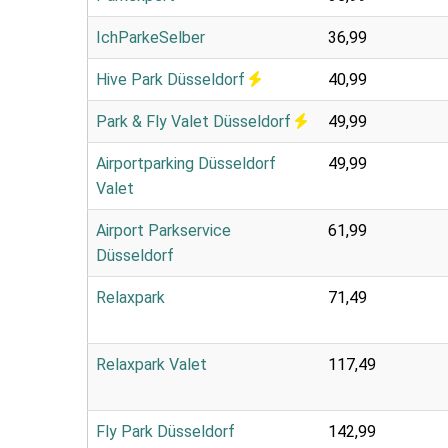
IchParkeSelber
36,99
Hive Park Düsseldorf
40,99
Park & Fly Valet Düsseldorf
49,99
Airportparking Düsseldorf
49,99
Valet
Airport Parkservice
61,99
Düsseldorf
Relaxpark
71,49
Relaxpark Valet
117,49
Fly Park Düsseldorf
142,99