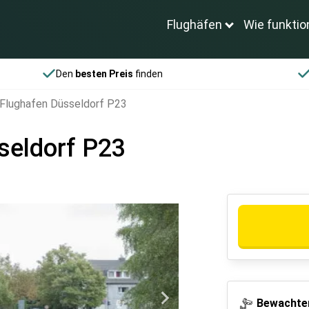
Flughäfen
Wie funktio
Den
besten Preis
finden
Flughafen Düsseldorf P23
seldorf P23
Bewachter