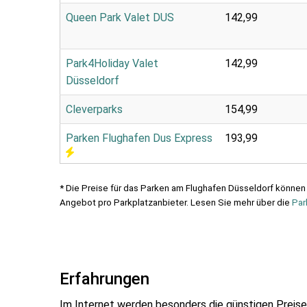
Queen Park Valet DUS
142,99
Park4Holiday Valet
142,99
Düsseldorf
Cleverparks
154,99
Parken Flughafen Dus Express
193,99
* Die Preise für das Parken am Flughafen Düsseldorf können
Angebot pro Parkplatzanbieter. Lesen Sie mehr über die
Par
Erfahrungen
Im Internet werden besonders die günstigen Preise