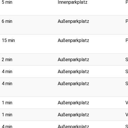
5 min
Innenparkplatz
P
6 min
Außenparkplatz
P
15 min
Außenparkplatz
P
2 min
Außenparkplatz
S
4 min
Außenparkplatz
S
4 min
Außenparkplatz
S
1 min
Außenparkplatz
V
1 min
Außenparkplatz
V
4 min
Außenparkplatz
S