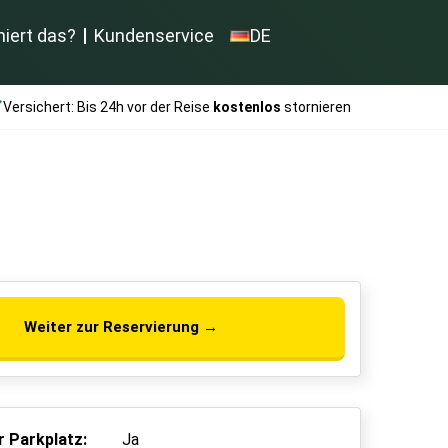
niert das?
Kundenservice
DE
Versichert: Bis 24h vor der Reise
kostenlos
stornieren
Weiter zur Reservierung →
 Parkplatz:
Ja