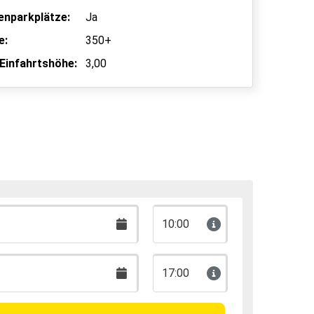
enparkplätze:
Ja
e:
350+
Einfahrtshöhe:
3,00
10:00
17:00