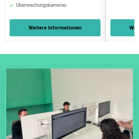
Überwachungskameras
Weitere Informationen
Wei