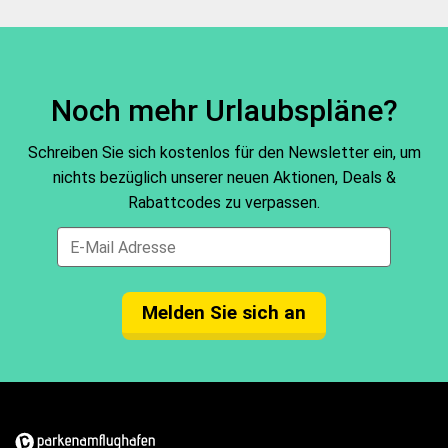
maximale Parkdauer von 20 Minuten an den
Parkflächen P1, P2, P4 und P3/P7 gratis parken.
Noch mehr Urlaubspläne?
Schreiben Sie sich kostenlos für den Newsletter ein, um
nichts bezüglich unserer neuen Aktionen, Deals &
Rabattcodes zu verpassen.
Melden Sie sich an