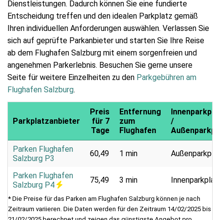
Dienstleistungen. Dadurch können Sie eine fundierte
Entscheidung treffen und den idealen Parkplatz gemäß
Ihren individuellen Anforderungen auswählen. Verlassen Sie
sich auf geprüfte Parkanbieter und starten Sie Ihre Reise
ab dem Flughafen Salzburg mit einem sorgenfreien und
angenehmen Parkerlebnis. Besuchen Sie gerne unsere
Seite für weitere Einzelheiten zu den
Parkgebühren am
Flughafen Salzburg
.
Preis
Entfernung
Innenparkpla
Parkplatzanbieter
für 7
zum
/
Tage
Flughafen
Außenparkpl
Parken Flughafen
60,49
1 min
Außenparkpla
Salzburg P3
Parken Flughafen
75,49
3 min
Innenparkplat
Salzburg P4
* Die Preise für das Parken am Flughafen Salzburg können je nach
Zeitraum variieren. Die Daten werden für den Zeitraum 14/02/2025 bis
21/02/2025 berechnet und zeigen das günstigste Angebot pro