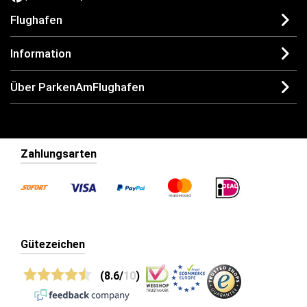
Flughafen
Information
Über ParkenAmFlughafen
Zahlungsarten
Gütezeichen
(8.6/
10
)