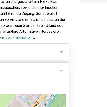
hteten und gesichertem Parkplatz.
inzubuchen, sowie die elektirschen
stuhlfahrende Zugang. Somit bietet
isen ab Amsterdam Schiphol. Buchen Sie
sorgenfreien Start in Ihren Urlaub oder
mfortablere Alternative interessieren,
ens von ParkingPoint
.