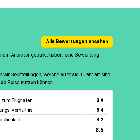
Alle Bewertungen ansehen
einem Anbieter geparkt haben, eine Bewertung
ir Beurteilungen, welche älter als 1 Jahr alt sind.
ende Reise nutzen können.
g zum Flughafen
8.9
tungs-Verhältnis
8.4
ndlichkeit
8.2
8.5