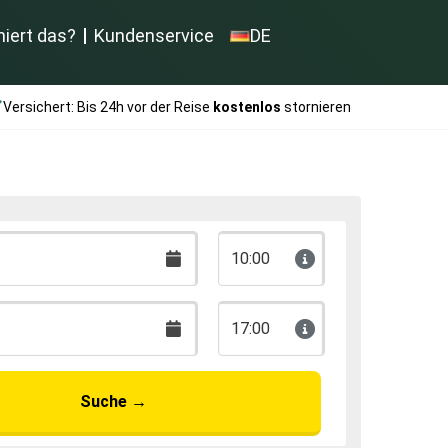
niert das?
Kundenservice
DE
Versichert: Bis 24h vor der Reise
kostenlos
stornieren
10:00
17:00
Suche
→