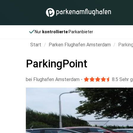
Nur
kontrollierte
Parkanbieter
Start
Parken Flughafen Amsterdam
Parkin
ParkingPoint
bei Flughafen Amsterdam
-
8.5
Sehr g