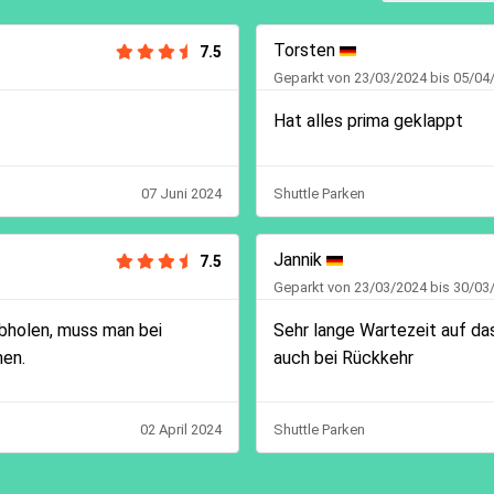
Torsten
7.5
Geparkt von 23/03/2024 bis 05/04
Hat alles prima geklappt
07 Juni 2024
Shuttle Parken
Jannik
7.5
Geparkt von 23/03/2024 bis 30/03
bholen, muss man bei
Sehr lange Wartezeit auf da
men.
auch bei Rückkehr
02 April 2024
Shuttle Parken