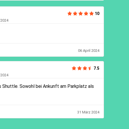
10
/2024
06 April 2024
7.5
/2024
s Shuttle. Sowohl bei Ankunft am Parkplatz als
31 März 2024