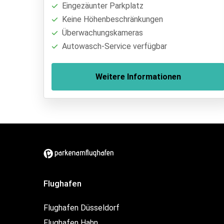
Eingezäunter Parkplatz
Keine Höhenbeschränkungen
Überwachungskameras
Autowasch-Service verfügbar
Weitere Informationen
Flughafen
Flughafen Düsseldorf
Flughafen Hahn