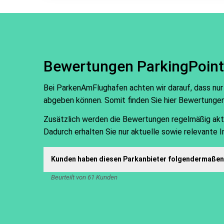
Bewertungen ParkingPoint
Bei ParkenAmFlughafen achten wir darauf, dass nur
abgeben können. Somit finden Sie hier Bewertunge
Zusätzlich werden die Bewertungen regelmäßig aktual
Dadurch erhalten Sie nur aktuelle sowie relevante 
Kunden haben diesen Parkanbieter folgendermaßen 
Beurteilt von 61 Kunden