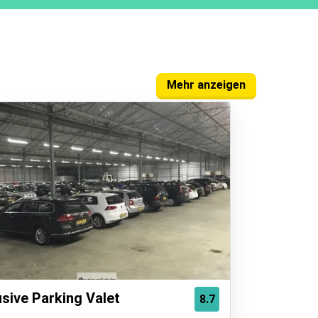
Mehr anzeigen
usive Parking Valet
8.7