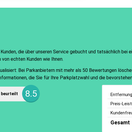
 Kunden, die über unseren Service gebucht und tatsächlich bei 
n von echten Kunden wie Ihnen.
isiert: Bei Parkanbietern mit mehr als 50 Bewertungen löschen w
Informationen, die Sie für Ihre Parkplatzwahl und die bevorsteh
8.5
beurteilt
Entfernun
Preis-Leis
Kundenfreu
Gesamt