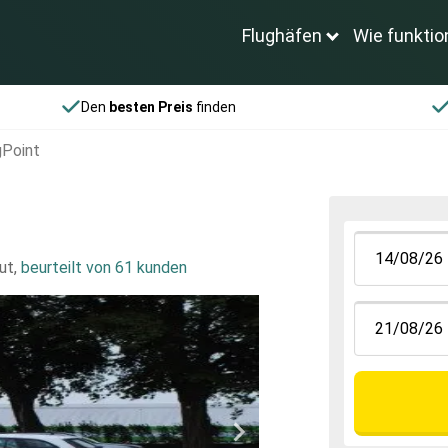
Flughäfen
Wie funktio
Den
besten Preis
finden
gPoint
ut
,
beurteilt von 61 kunden