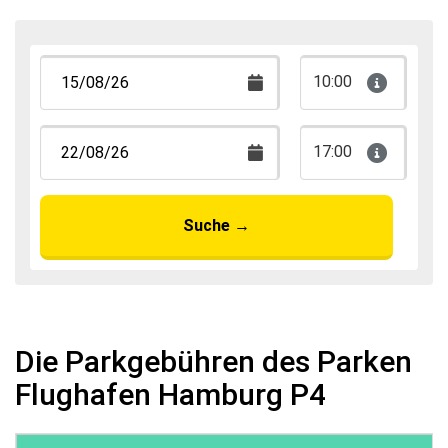
10:00
17:00
Suche
→
Die Parkgebühren des Parken
Flughafen Hamburg P4