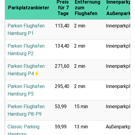
Preis
Entfernung
Innenparkpl
Parkplatzanbieter
für 7
zum
/
Tage
Flughafen
Außenparkpl
Parken Flughafen
113,40
2 min
Innenparkplat
Hamburg P1
Parken Flughafen
134,40
2 min
Innenparkplat
Hamburg P2
Parken Flughafen
271,60
2 min
Innenparkplat
Hamburg P4
Parken Flughafen
295,40
2 min
Innenparkplat
Hamburg P5
Parken Flughafen
53,99
15 min
Innenparkplat
Hamburg P8-P9
Classic Parking
59,99
13 min
Außenparkpla
Hamburg