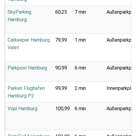
SkyParking
60,25
7 min
Außenparkpla
Hamburg
Carkeeper Hamburg
79,99
1 min
Außenparkpla
Valet
Parkpool Hamburg
90,99
6 min
Außenparkpla
Parken Flughafen
99,99
2 min
Innenparkplat
Hamburg P2
Vopi Hamburg
100,99
6 min
Außenparkpla