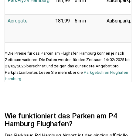
ParkFly24 Hamburg
181,99
6 min
Außenparkpla
Aerogate
181,99
6 min
Außenparkpla
* Die Preise für das Parken am Flughafen Hamburg können je nach
Zeitraum variieren. Die Daten werden für den Zeitraum 14/02/2025 bis
21/02/2025 berechnet und zeigen das günstigste Angebot pro
Parkplatzanbieter. Lesen Sie mehr über die
Parkgebühren Flughafen
Hamburg
.
Wie funktioniert das Parken am P4
Hamburg Flughafen?
Das Parkhaus P4 Hamburg Airport ist das einzige offizielle