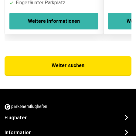
Eingezäunter Parkplatz
Weitere Informationen
Wei
Weiter suchen
Flughafen
Information