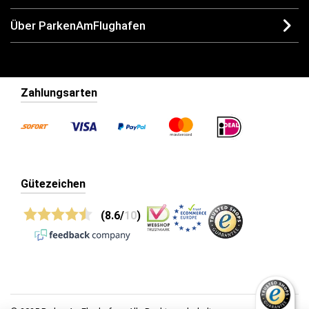
Über ParkenAmFlughafen
Zahlungsarten
Gütezeichen
(8.6/
10
)