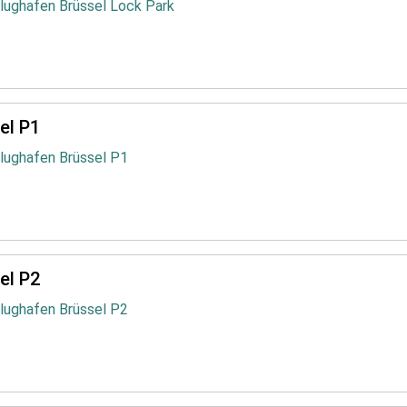
lughafen Brüssel Lock Park
el P1
Flughafen Brüssel P1
el P2
Flughafen Brüssel P2