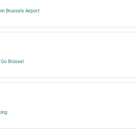
nn Brussels Airport
 Go Brüssel
king