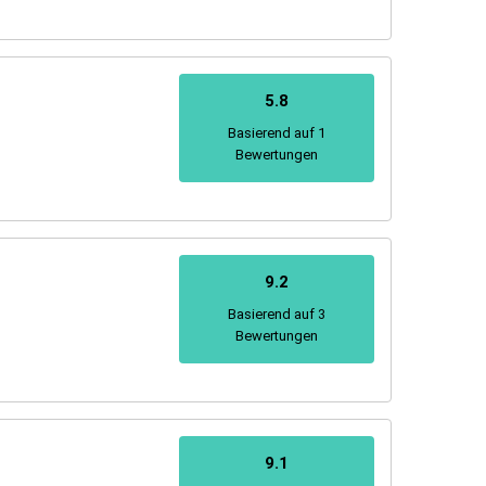
5.8
Basierend auf 1
Bewertungen
9.2
Basierend auf 3
Bewertungen
9.1