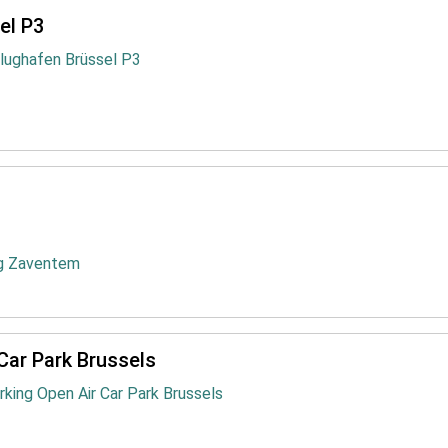
el P3
Flughafen Brüssel P3
ug Zaventem
Car Park Brussels
rking Open Air Car Park Brussels