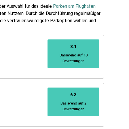
er Auswahl für das ideale
Parken am Flughafen
ten Nutzern. Durch die Durchführung regelmäßiger
s die vertrauenswürdigste Parkoption wählen und
8.1
Basierend auf 10
Bewertungen
6.3
Basierend auf 2
Bewertungen