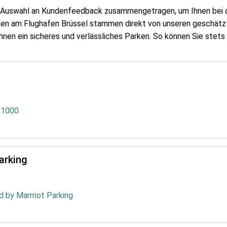
e Auswahl an Kundenfeedback zusammengetragen, um Ihnen bei d
rken am Flughafen Brüssel stammen direkt von unseren geschätz
Ihnen ein sicheres und verlässliches Parken. So können Sie stet
k1000
arking
d by Marrriot Parking