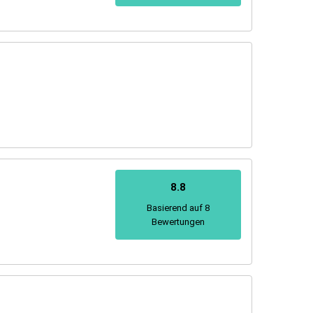
8.8
Basierend auf 8
Bewertungen