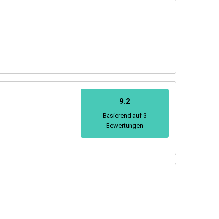
9.2
Basierend auf 3
Bewertungen