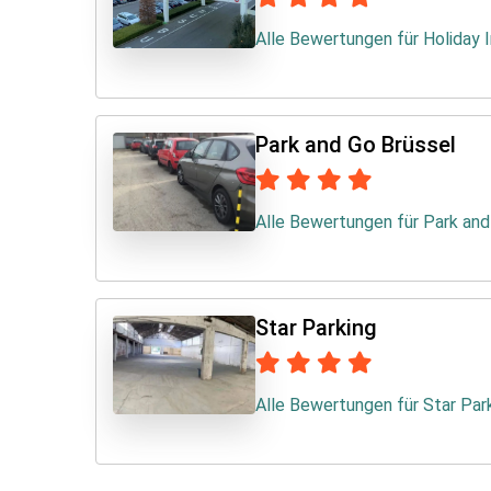
Alle Bewertungen für Holiday I
Park and Go Brüssel
Alle Bewertungen für Park and
Star Parking
Alle Bewertungen für Star Par