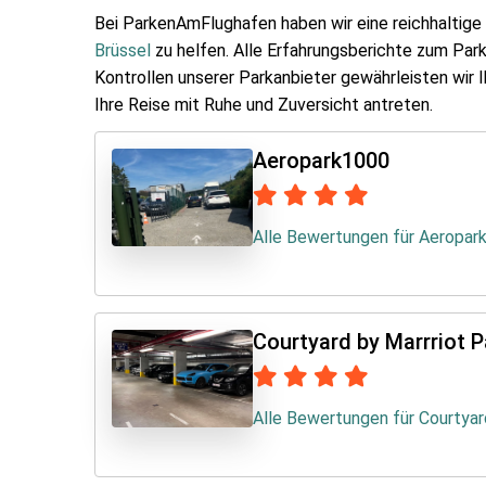
Bei ParkenAmFlughafen haben wir eine reichhaltig
Brüssel
zu helfen. Alle Erfahrungsberichte zum Pa
Kontrollen unserer Parkanbieter gewährleisten wir 
Ihre Reise mit Ruhe und Zuversicht antreten.
Aeropark1000
Alle Bewertungen für Aeropar
Courtyard by Marrriot P
Alle Bewertungen für Courtyar