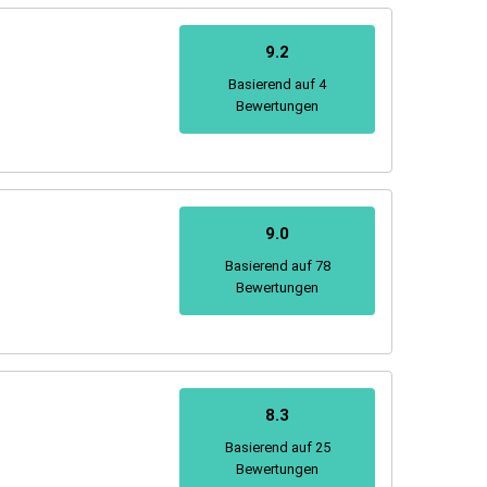
9.2
Basierend auf 4
Bewertungen
9.0
Basierend auf 78
Bewertungen
8.3
Basierend auf 25
Bewertungen