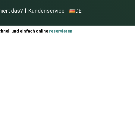
niert das?
Kundenservice
DE
hnell und einfach online
reservieren