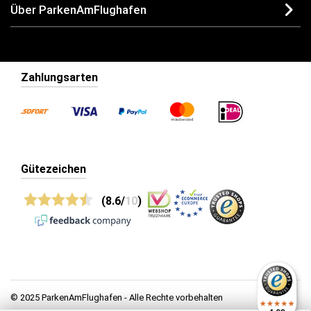
Über ParkenAmFlughafen
Zahlungsarten
Gütezeichen
(8.6/
10
)
© 2025 ParkenAmFlughafen - Alle Rechte vorbehalten