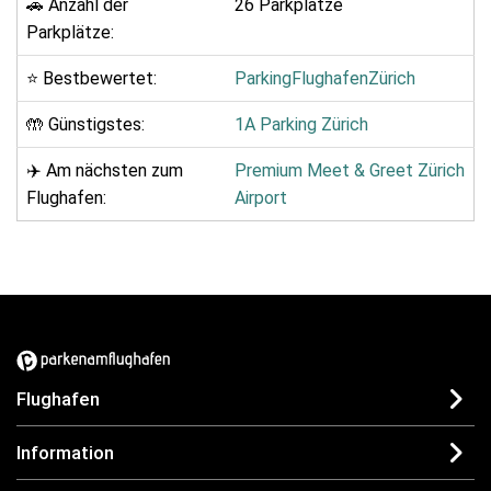
🚗 Anzahl der
26 Parkplätze
Parkplätze:
⭐ Bestbewertet:
ParkingFlughafenZürich
🤲 Günstigstes:
1A Parking Zürich
✈️ Am nächsten zum
Premium Meet & Greet Zürich
Flughafen:
Airport
Flughafen
Information