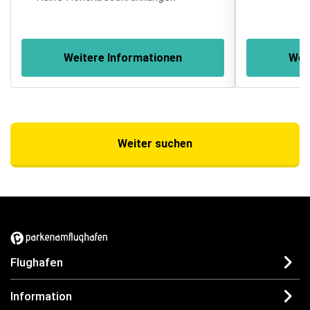
Weitere Informationen
Wei
Weiter suchen
Flughafen
Information