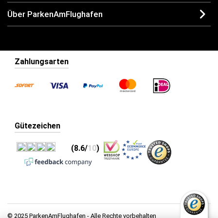
Über ParkenAmFlughafen
Zahlungsarten
Gütezeichen
(8.6/
10
)
© 2025 ParkenAmFlughafen - Alle Rechte vorbehalten