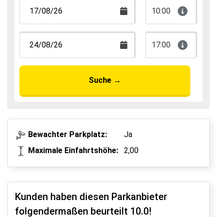
10:00
17:00
Suche
→
Bewachter Parkplatz:
Ja
Maximale Einfahrtshöhe:
2,00
Kunden haben diesen Parkanbieter
folgendermaßen beurteilt
10.0
!