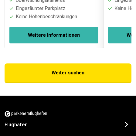
Überwachungskameras
Eingezäun
Eingezäunter Parkplatz
Keine Höh
Keine Höhenbeschränkungen
Weitere Informationen
Wei
Weiter suchen
Flughafen