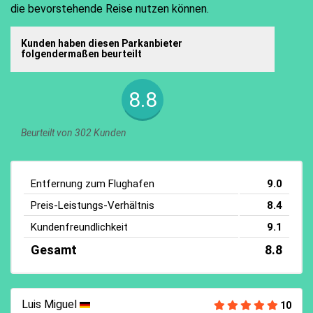
die bevorstehende Reise nutzen können.
Kunden haben diesen Parkanbieter
folgendermaßen beurteilt
8.8
Beurteilt von 302 Kunden
Entfernung zum Flughafen
9.0
Preis-Leistungs-Verhältnis
8.4
Kundenfreundlichkeit
9.1
Gesamt
8.8
Luis Miguel
10