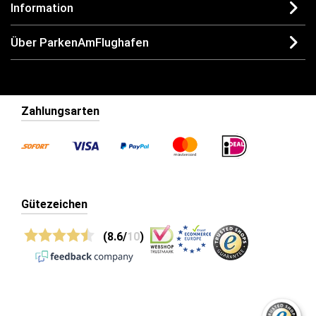
Information
Über ParkenAmFlughafen
Zahlungsarten
Gütezeichen
(8.6/
10
)