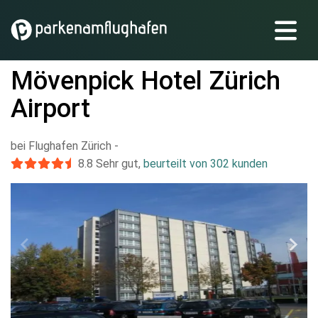
Mövenpick Hotel Zürich
Airport
bei Flughafen Zürich
-
8.8
Sehr gut
,
beurteilt von 302 kunden