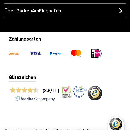
Über ParkenAmFlughafen
Zahlungsarten
Gütezeichen
(8.6/
10
)