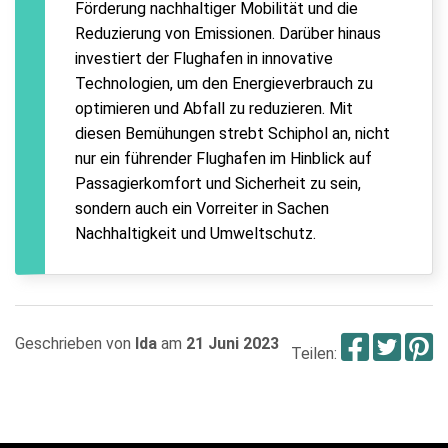
Förderung nachhaltiger Mobilität und die
Reduzierung von Emissionen. Darüber hinaus
investiert der Flughafen in innovative
Technologien, um den Energieverbrauch zu
optimieren und Abfall zu reduzieren. Mit
diesen Bemühungen strebt Schiphol an, nicht
nur ein führender Flughafen im Hinblick auf
Passagierkomfort und Sicherheit zu sein,
sondern auch ein Vorreiter in Sachen
Nachhaltigkeit und Umweltschutz.
Face
Twi
P
Geschrieben von
Ida
am
21 Juni 2023
Teilen: