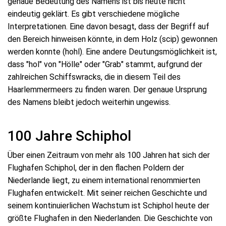
genaue Bedeutung des Namens ist bis heute nicht
eindeutig geklärt. Es gibt verschiedene mögliche
Interpretationen. Eine davon besagt, dass der Begriff auf
den Bereich hinweisen könnte, in dem Holz (scip) gewonnen
werden konnte (hohl). Eine andere Deutungsmöglichkeit ist,
dass "hol" von "Hölle" oder "Grab" stammt, aufgrund der
zahlreichen Schiffswracks, die in diesem Teil des
Haarlemmermeers zu finden waren. Der genaue Ursprung
des Namens bleibt jedoch weiterhin ungewiss.
100 Jahre Schiphol
Über einen Zeitraum von mehr als 100 Jahren hat sich der
Flughafen Schiphol, der in den flachen Poldern der
Niederlande liegt, zu einem international renommierten
Flughafen entwickelt. Mit seiner reichen Geschichte und
seinem kontinuierlichen Wachstum ist Schiphol heute der
größte Flughafen in den Niederlanden. Die Geschichte von