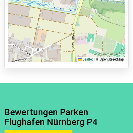
Leaflet
|
© OpenStreetMap
Bewertungen Parken
Flughafen Nürnberg P4