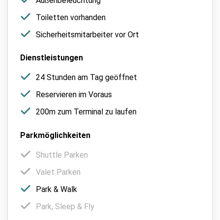
Außenbeleuchtung
Toiletten vorhanden
Sicherheitsmitarbeiter vor Ort
Dienstleistungen
24 Stunden am Tag geöffnet
Reservieren im Voraus
200m zum Terminal zu laufen
Parkmöglichkeiten
Shuttle Parken
Valet Parken
Park & Walk
Park, Sleep & Fly