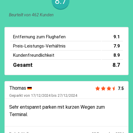
8.7
Beurteilt von 462 Kunden
Entfernung zum Flughafen
9.1
Preis-Leistungs-Verhältnis
7.9
Kundenfreundlichkeit
8.9
Gesamt
8.7
Thomas
7.5
Geparkt von 17/12/2024 bis 27/12/2024
Sehr entspannt parken mit kurzen Wegen zum
Terminal.