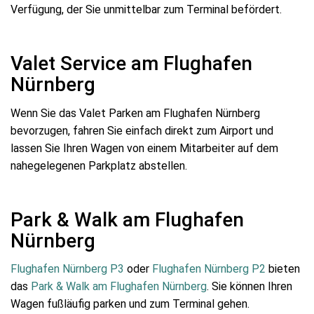
Verfügung, der Sie unmittelbar zum Terminal befördert.
Valet Service am Flughafen
Nürnberg
Wenn Sie das Valet Parken am Flughafen Nürnberg
bevorzugen, fahren Sie einfach direkt zum Airport und
lassen Sie Ihren Wagen von einem Mitarbeiter auf dem
nahegelegenen Parkplatz abstellen.
Park & Walk am Flughafen
Nürnberg
Flughafen Nürnberg P3
oder
Flughafen Nürnberg P2
bieten
das
Park & Walk am Flughafen Nürnberg
. Sie können Ihren
Wagen fußläufig parken und zum Terminal gehen.