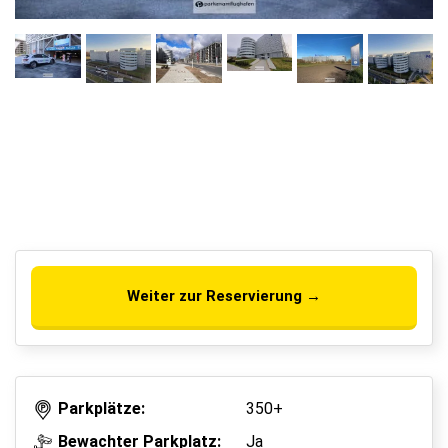
Weiter zur Reservierung →
Parkplätze:
350+
Bewachter Parkplatz:
Ja