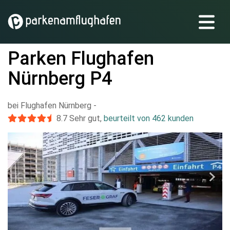
Parken Flughafen
Nürnberg P4
bei Flughafen Nürnberg
-
8.7
Sehr gut
,
beurteilt von 462 kunden