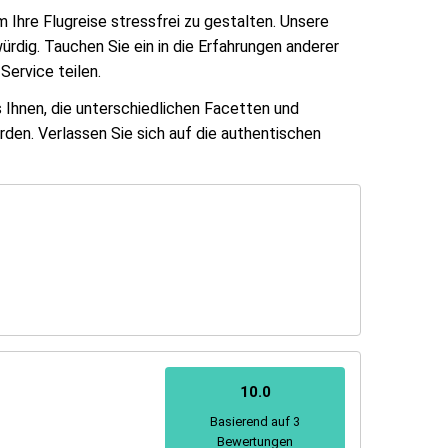
 Ihre Flugreise stressfrei zu gestalten. Unsere
rdig. Tauchen Sie ein in die Erfahrungen anderer
Service teilen.
s Ihnen, die unterschiedlichen Facetten und
den. Verlassen Sie sich auf die authentischen
10.0
Basierend auf 3
Bewertungen