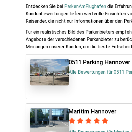
Entdecken Sie bei
ParkenAmFlughafen
die Erfahrun
Kundenbewertungen liefern wertvolle Einsichten von
Reisender, die nicht nur Informationen über den Par
Für ein realistisches Bild des Parkanbieters empfe
Angebote der verschiedenen Parkanbieter zu berücks
Meinungen unserer Kunden, um die beste Entscheid
0511 Parking Hannover
Alle Bewertungen für 0511 Pa
Maritim Hannover