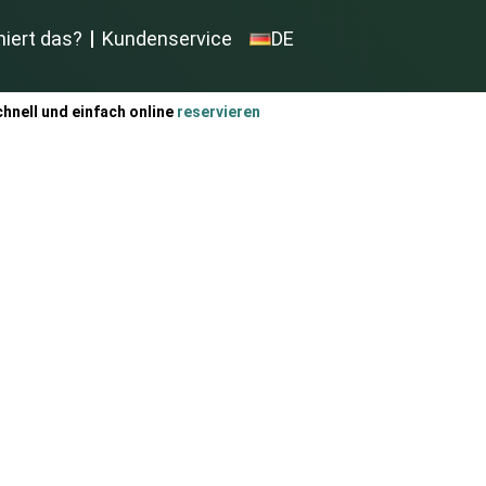
niert das?
Kundenservice
DE
hnell und einfach online
reservieren