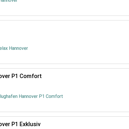
 Hannover
Relax Hannover
over P1 Comfort
Flughafen Hannover P1 Comfort
ver P1 Exklusiv