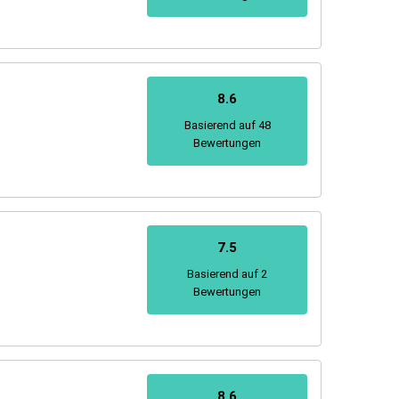
8.6
Basierend auf 48
Bewertungen
7.5
Basierend auf 2
Bewertungen
8.6