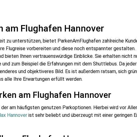
en am Flughafen Hannover
eit zu unterstützen, bietet ParkenAmFlughafen zahlreiche Kund
Ihre Flugreise vorbereiten und diese noch entspannter gestalte
d bieten Ihnen vertrauenswürdige Einblicke. Sie erhalten nicht n
 und zum Beispiel die Erfahrungen mit dem Shuttlebus. Da jeder
deres und objektiveres Bild. Es ist außerdem ratsam, sich grü
s alle Ihre Erwartungen erfüllt werden.
arken am Flughafen Hannover
e der am häufigsten genutzen Parkoptionen. Hierbei wird vor All
lax Hannover
ist sehr beliebt und überzeugt mit einer geringen