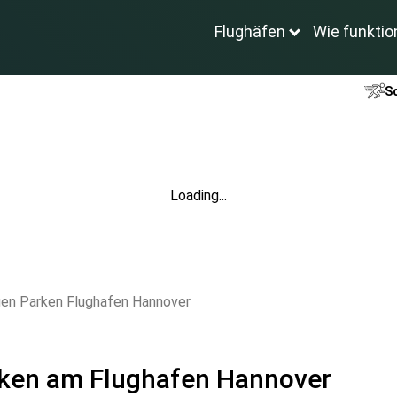
Flughäfen
Wie funktio
Sc
Loading...
gen Parken Flughafen Hannover
rken am Flughafen Hannover