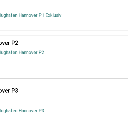
lughafen Hannover P1 Exklusiv
over P2
Flughafen Hannover P2
over P3
Flughafen Hannover P3