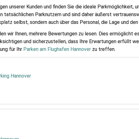
gen unserer Kunden und finden Sie die ideale Parkmöglichkeit, um
 tatsächlichen Parknutzern und sind daher äußerst vertrauenswü
kplatz selbst, sondern auch über das Personal, die Lage und den 
hlen wir Ihnen, mehrere Bewertungen zu lesen. Dies ermöglicht e
ichtigen und sicherzustellen, dass Ihre Erwartungen erfüllt wer
ung für Ihr
Parken am Flughafen Hannover
zu treffen.
rking Hannover