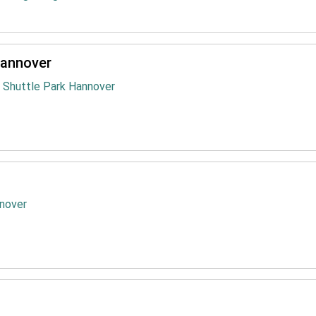
Hannover
 Shuttle Park Hannover
nover