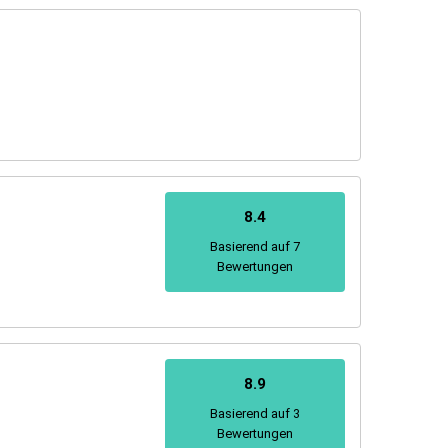
8.4
Basierend auf 7
Bewertungen
8.9
Basierend auf 3
Bewertungen