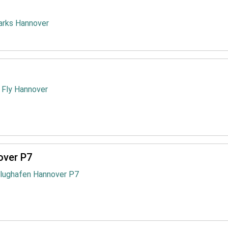
arks Hannover
 Fly Hannover
over P7
Flughafen Hannover P7