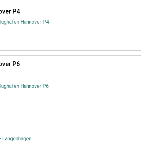
over P4
Flughafen Hannover P4
over P6
Flughafen Hannover P6
le Langenhagen