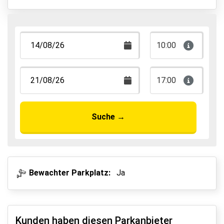
10:00
17:00
Suche
→
Bewachter Parkplatz:
Ja
Kunden haben diesen Parkanbieter