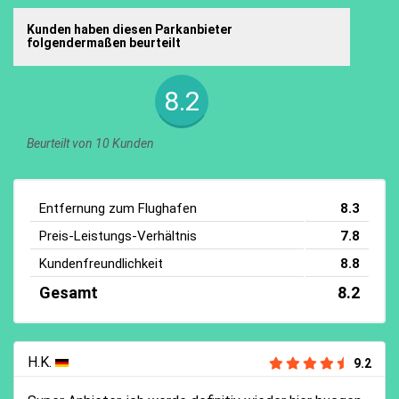
Kunden haben diesen Parkanbieter
folgendermaßen beurteilt
8.2
Beurteilt von 10 Kunden
Entfernung zum Flughafen
8.3
Preis-Leistungs-Verhältnis
7.8
Kundenfreundlichkeit
8.8
Gesamt
8.2
H.K.
9.2