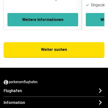
Eingezäun
Weitere Informationen
Wei
Weiter suchen
Flughafen
Information