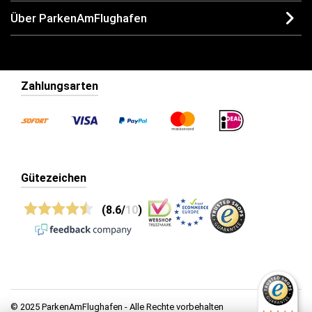
Über ParkenAmFlughafen
Zahlungsarten
Gütezeichen
(8.6/
10
)
© 2025 ParkenAmFlughafen - Alle Rechte vorbehalten