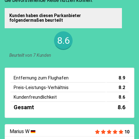
die bevorstehende Reise nutzen können.
Kunden haben diesen Parkanbieter
folgendermaßen beurteilt
8.6
Beurteilt von 7 Kunden
Entfernung zum Flughafen
8.9
Preis-Leistungs-Verhältnis
8.2
Kundenfreundlichkeit
8.6
Gesamt
8.6
Marius W
10