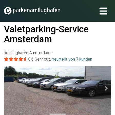
Valetparking-Service
Amsterdam
bei Flughafen Amsterdam
-
8.6
Sehr gut
,
beurteilt von 7 kunden