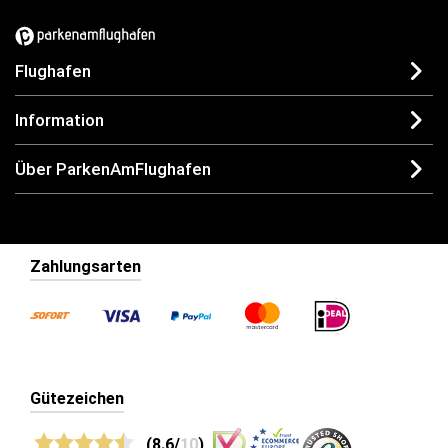
Flughafen
Information
Über ParkenAmFlughafen
Zahlungsarten
Gütezeichen
(8.6/
10
)