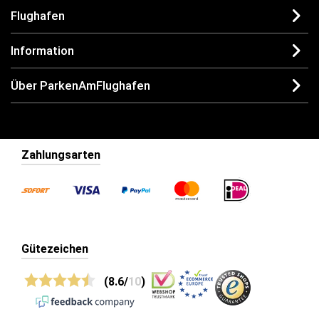
Flughafen
Information
Über ParkenAmFlughafen
Zahlungsarten
Gütezeichen
(8.6/
10
)