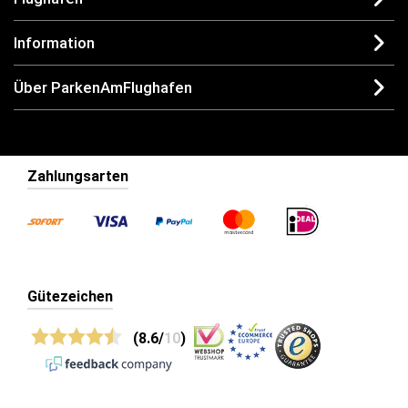
Information
Über ParkenAmFlughafen
Zahlungsarten
Gütezeichen
(8.6/
10
)