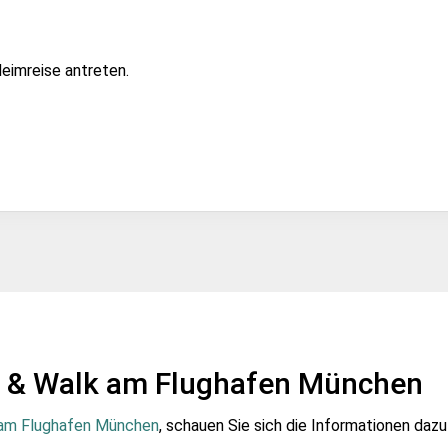
Heimreise antreten.
k & Walk am Flughafen München
am Flughafen München
, schauen Sie sich die Informationen dazu