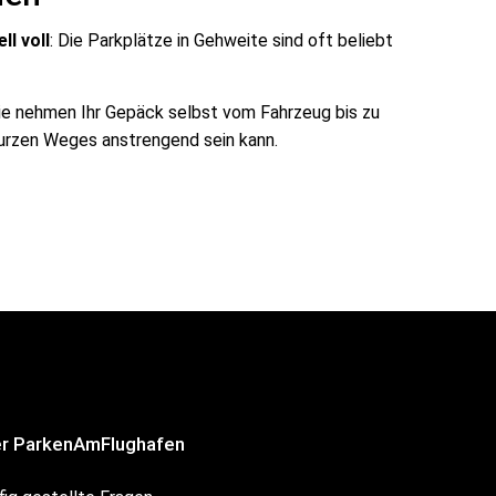
ll voll
: Die Parkplätze in Gehweite sind oft beliebt
Sie nehmen Ihr Gepäck selbst vom Fahrzeug bis zu
kurzen Weges anstrengend sein kann.
r ParkenAmFlughafen