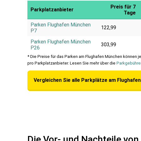
Preis für 7
Parkplatzanbieter
Tage
Parken Flughafen München
122,99
P7
Parken Flughafen München
303,99
P26
* Die Preise für das Parken am Flughafen München können j
pro Parkplatzanbieter. Lesen Sie mehr über die
Parkgebühre
Vergleichen Sie alle Parkplätze am Flughafe
Die Vor- und Nachteile vo