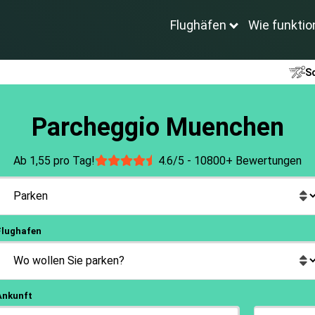
Flughäfen
Wie funktio
Sc
Parcheggio Muenchen
Ab 1,55 pro Tag!
4.6/5 -
10800+ Bewertungen
Flughafen
Ankunft