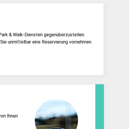
 Park & Walk-Diensten gegenüberzustellen.
Sie unmittelbar eine Reservierung vornehmen.
von Ihnen