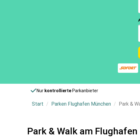
Nur
kontrollierte
Parkanbieter
Start
Parken Flughafen München
Park & W
Park & Walk am Flughafe