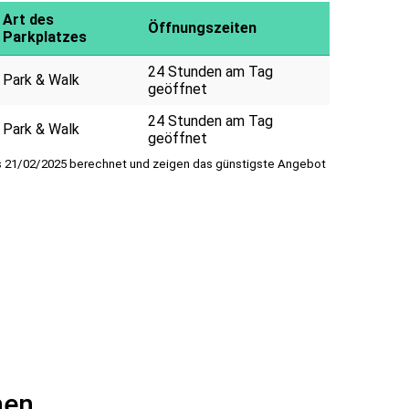
Art des
Öffnungszeiten
Parkplatzes
24 Stunden am Tag
Park & Walk
geöffnet
24 Stunden am Tag
Park & Walk
geöffnet
bis 21/02/2025 berechnet und zeigen das günstigste Angebot
hen