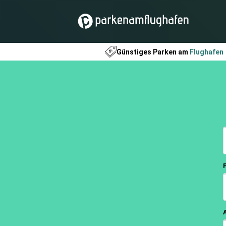
Günstiges Parken am
Flughafen