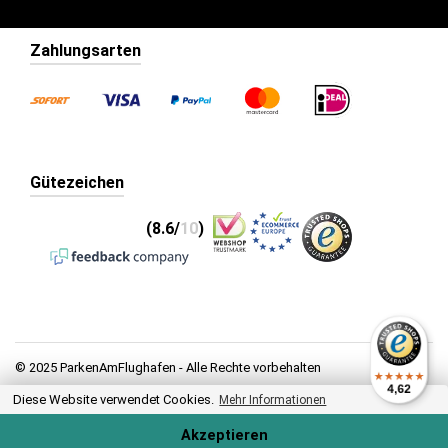
Zahlungsarten
Gütezeichen
(8.6/
10
)
© 2025 ParkenAmFlughafen - Alle Rechte vorbehalten
4,62
Diese Website verwendet Cookies.
Mehr Informationen
Datenschutz
Allgemeine Geschäftsbedingungen
Akzeptieren