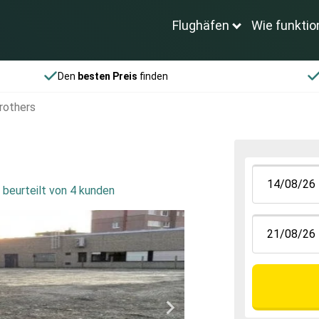
Flughäfen
Wie funktio
Den
besten Preis
finden
rothers
,
beurteilt von 4 kunden