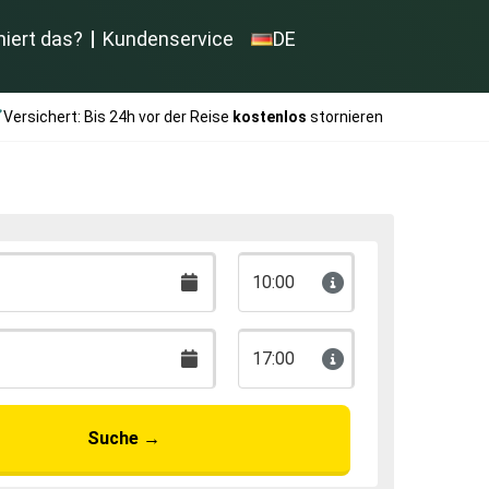
niert das?
Kundenservice
DE
Versichert: Bis 24h vor der Reise
kostenlos
stornieren
10:00
17:00
Suche
→