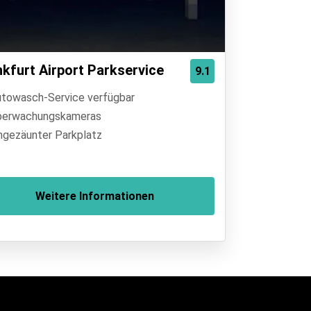
nkfurt Airport Parkservice
9.1
towasch-Service verfügbar
erwachungskameras
ngezäunter Parkplatz
Weitere Informationen