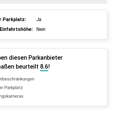
 Parkplatz:
Ja
Einfahrtshöhe:
Nein
en diesen Parkanbieter
aßen beurteilt
8.6
!
enbeschränkungen
er Parkplatz
ngskameras