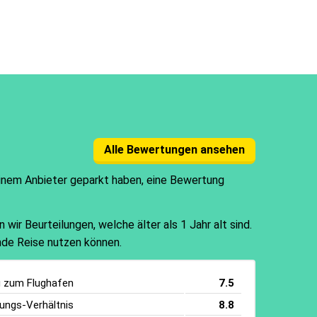
Alle Bewertungen ansehen
einem Anbieter geparkt haben, eine Bewertung
ir Beurteilungen, welche älter als 1 Jahr alt sind.
ende Reise nutzen können.
g zum Flughafen
7.5
tungs-Verhältnis
8.8