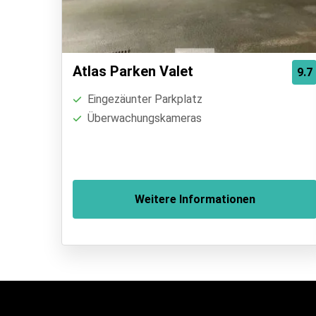
Atlas Parken Valet
9.7
Eingezäunter Parkplatz
Überwachungskameras
Weitere Informationen