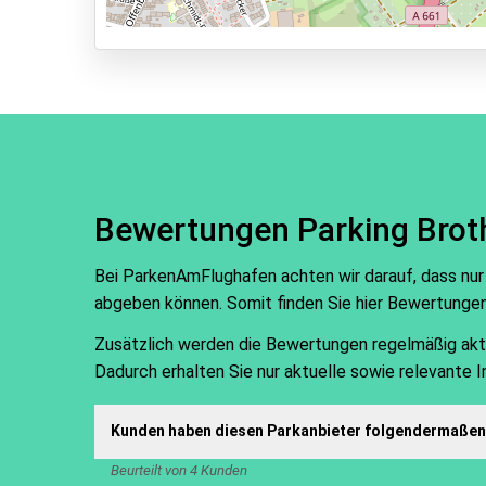
Bewertungen Parking Brot
Bei ParkenAmFlughafen achten wir darauf, dass nur
abgeben können. Somit finden Sie hier Bewertunge
Zusätzlich werden die Bewertungen regelmäßig aktual
Dadurch erhalten Sie nur aktuelle sowie relevante 
Kunden haben diesen Parkanbieter folgendermaßen 
Beurteilt von 4 Kunden