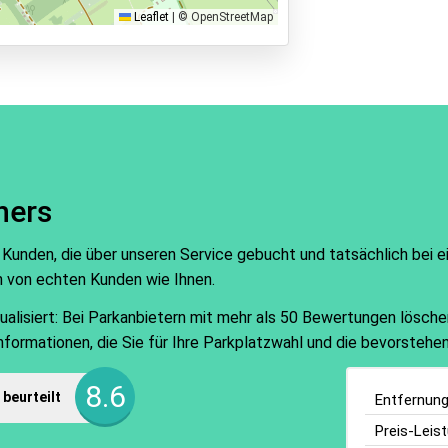
Leaflet
|
© OpenStreetMap
hers
 Kunden, die über unseren Service gebucht und tatsächlich bei 
n von echten Kunden wie Ihnen.
isiert: Bei Parkanbietern mit mehr als 50 Bewertungen löschen w
Informationen, die Sie für Ihre Parkplatzwahl und die bevorsteh
8.6
beurteilt
Entfernun
Preis-Leis