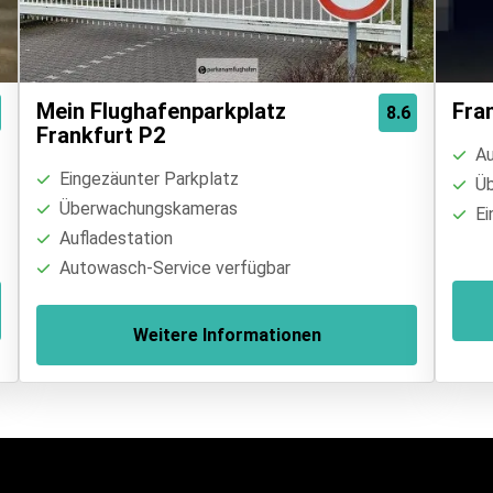
Mein Flughafenparkplatz
Fra
8.6
Frankfurt P2
Au
Eingezäunter Parkplatz
Üb
Überwachungskameras
Ei
Aufladestation
Autowasch-Service verfügbar
Weitere Informationen