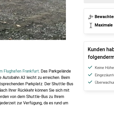
Bewachter
Maximale 
Kunden hab
folgenderm
Keine Höh
m Flughafen Frankfurt
. Das Parkgelände
Eingezäunt
ie Autobahn A3 leicht zu erreichen. Beim
Überwachu
ntsprechenden Parkplatz. Der Shuttle-Bus
Nach Ihrer Rückkehr können Sie sich mit
erden von dem Shuttle-Bus zu Ihrem
jederzeit zur Verfügung, da es rund um