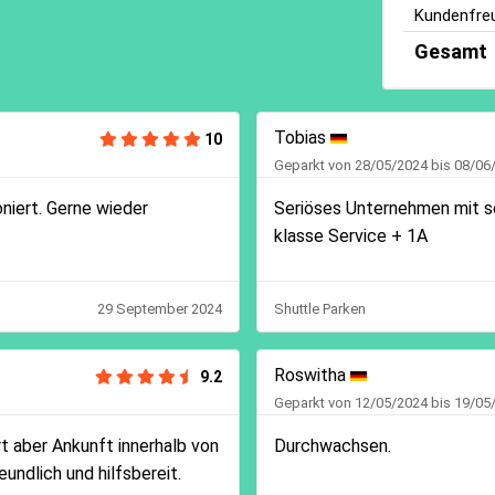
Kundenfreu
Gesamt
Tobias
10
Geparkt von 28/05/2024 bis 08/06
oniert. Gerne wieder
Seriöses Unternehmen mit se
klasse Service + 1A
29 September 2024
Shuttle Parken
Roswitha
9.2
Geparkt von 12/05/2024 bis 19/05
t aber Ankunft innerhalb von
Durchwachsen.
undlich und hilfsbereit.