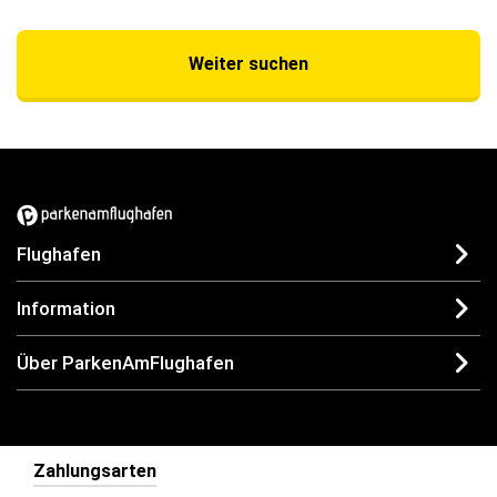
Weiter suchen
Flughafen
Information
Über ParkenAmFlughafen
Zahlungsarten