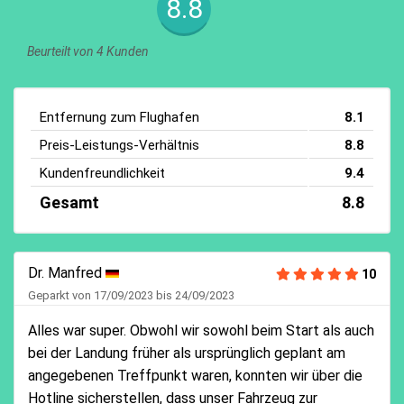
8.8
Beurteilt von 4 Kunden
Entfernung zum Flughafen
8.1
Preis-Leistungs-Verhältnis
8.8
Kundenfreundlichkeit
9.4
Gesamt
8.8
Dr. Manfred
10
Geparkt von 17/09/2023 bis 24/09/2023
Alles war super. Obwohl wir sowohl beim Start als auch
bei der Landung früher als ursprünglich geplant am
angegebenen Treffpunkt waren, konnten wir über die
Hotline sicherstellen, dass unser Fahrzeug zur