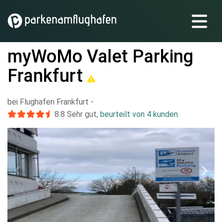
myWoMo Valet Parking
Frankfurt
bei Flughafen Frankfurt
-
8.8
Sehr gut
,
beurteilt von 4 kunden