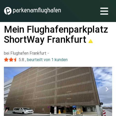
Mein Flughafenparkplatz
ShortWay Frankfurt
bei Flughafen Frankfurt
-
5.8
,
beurteilt von 1 kunden