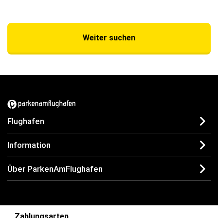
Weiter suchen
Flughafen
Information
Über ParkenAmFlughafen
Zahlungsarten