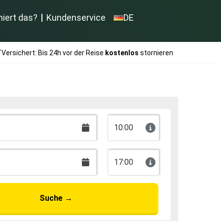
niert das?
Kundenservice
DE
Versichert: Bis 24h vor der Reise
kostenlos
stornieren
10:00
17:00
Suche
→