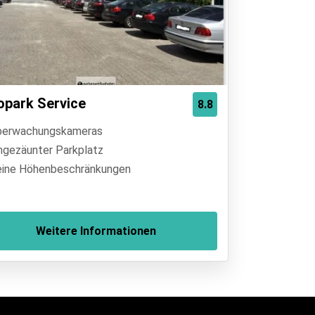
opark Service
8.8
erwachungskameras
ngezäunter Parkplatz
ine Höhenbeschränkungen
Weitere Informationen