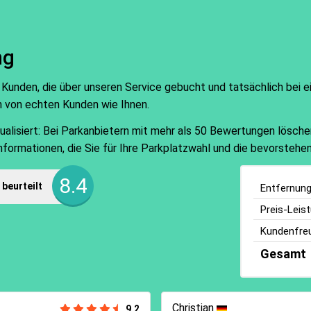
ng
 Kunden, die über unseren Service gebucht und tatsächlich bei 
n von echten Kunden wie Ihnen.
isiert: Bei Parkanbietern mit mehr als 50 Bewertungen löschen w
Informationen, die Sie für Ihre Parkplatzwahl und die bevorsteh
8.4
beurteilt
Entfernun
Preis-Leis
Kundenfreu
Gesamt
Christian
9.2