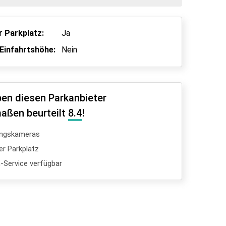
 Parkplatz:
Ja
Einfahrtshöhe:
Nein
en diesen Parkanbieter
aßen beurteilt
8.4
!
ngskameras
er Parkplatz
Service verfügbar