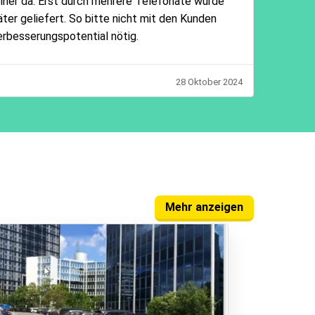
iner da. Erst durch mehrere Telefonate wurde
ter geliefert. So bitte nicht mit den Kunden
erbesserungspotential nötig.
28 Oktober 2024
Mehr anzeigen