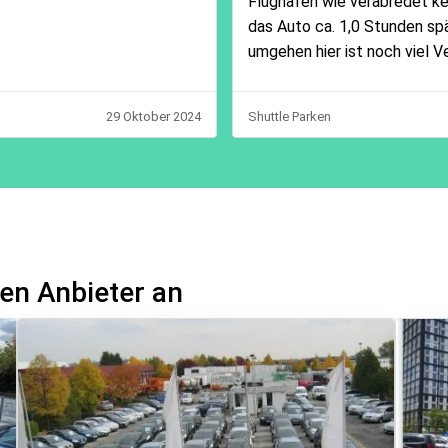
Flughafen wie verabredet ke
das Auto ca. 1,0 Stunden spä
umgehen hier ist noch viel V
29 Oktober 2024
Shuttle Parken
en Anbieter an