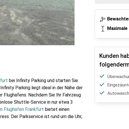
Bewachter
Maximale 
Kunden hab
folgenderm
Überwachu
furt
bei Infinity Parking und starten Sie
Eingezäunt
nfinity Parking liegt ideal in der Nähe der
Autowasch-
er Flughafens. Nachdem Sie Ihr Fahrzeug
enlose Shuttle-Service in nur etwa 3
m Flughafen Frankfurt
bietet einen
ss. Der Parkservice ist rund um die Uhr,