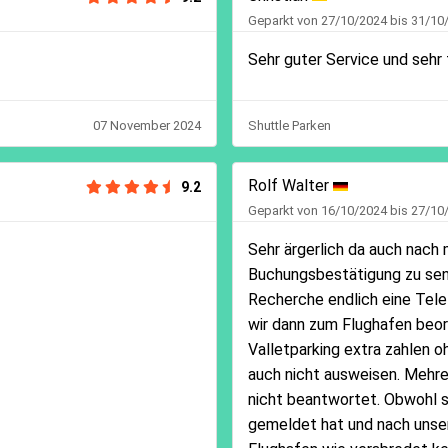
Geparkt von 27/10/2024 bis 31/10
Sehr guter Service und sehr 
07 November 2024
Shuttle Parken
Rolf Walter
9.2
Geparkt von 16/10/2024 bis 27/10
Sehr ärgerlich da auch nach
Buchungsbestätigung zu send
Recherche endlich eine Tel
wir dann zum Flughafen beor
Valletparking extra zahlen o
auch nicht ausweisen. Mehr
nicht beantwortet. Obwohl s
gemeldet hat und nach unse