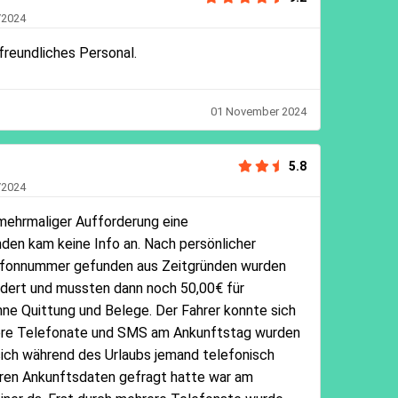
/2024
freundliches Personal.
01 November 2024
5.8
/2024
 mehrmaliger Aufforderung eine
en kam keine Info an. Nach persönlicher
efonnummer gefunden aus Zeitgründen wurden
dert und mussten dann noch 50,00€ für
hne Quittung und Belege. Der Fahrer konnte sich
ere Telefonate und SMS am Ankunftstag wurden
ich während des Urlaubs jemand telefonisch
ren Ankunftsdaten gefragt hatte war am