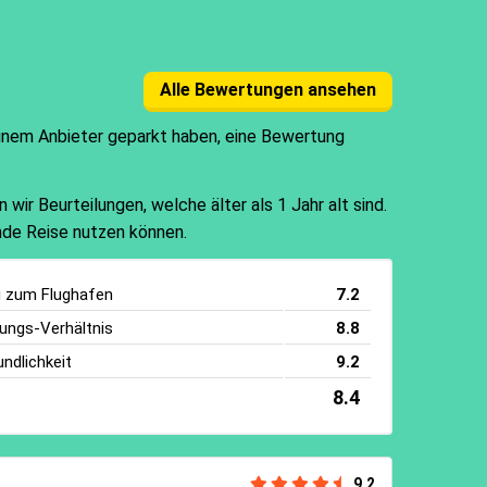
Alle Bewertungen ansehen
einem Anbieter geparkt haben, eine Bewertung
ir Beurteilungen, welche älter als 1 Jahr alt sind.
ende Reise nutzen können.
g zum Flughafen
7.2
tungs-Verhältnis
8.8
ndlichkeit
9.2
8.4
9.2