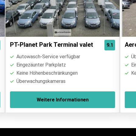
PT-Planet Park Terminal valet
Aer
9.1
Autowasch-Service verfügbar
Üb
Eingezäunter Parkplatz
Ei
Keine Höhenbeschränkungen
Ke
Überwachungskameras
Weitere Informationen