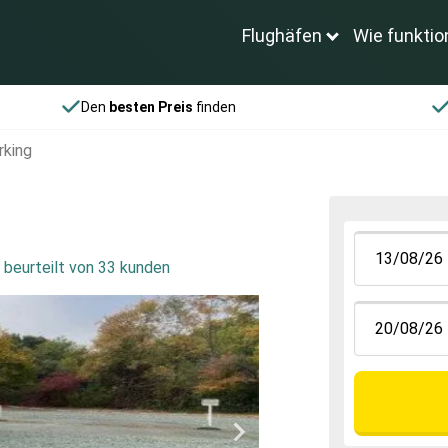
Flughäfen
Wie funktio
Den
besten Preis
finden
arking
,
beurteilt von 33 kunden