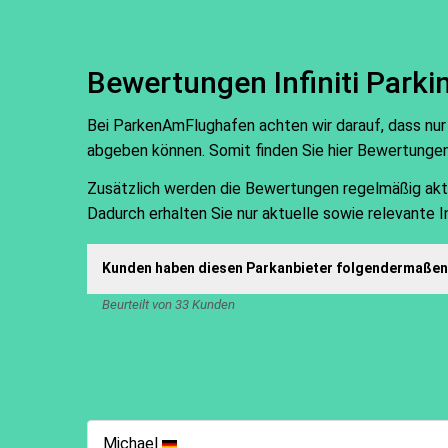
Bewertungen Infiniti Parki
Bei ParkenAmFlughafen achten wir darauf, dass nur
abgeben können. Somit finden Sie hier Bewertunge
Zusätzlich werden die Bewertungen regelmäßig aktual
Dadurch erhalten Sie nur aktuelle sowie relevante 
Kunden haben diesen Parkanbieter folgendermaßen 
Beurteilt von 33 Kunden
Michael