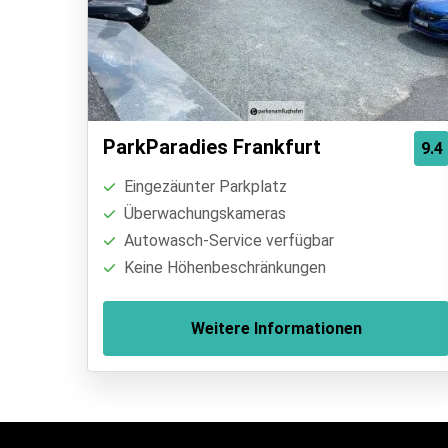
ParkParadies Frankfurt
9.4
Eingezäunter Parkplatz
Überwachungskameras
Autowasch-Service verfügbar
Keine Höhenbeschränkungen
Weitere Informationen