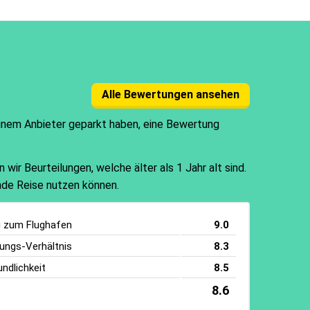
Alle Bewertungen ansehen
einem Anbieter geparkt haben, eine Bewertung
ir Beurteilungen, welche älter als 1 Jahr alt sind.
ende Reise nutzen können.
g zum Flughafen
9.0
tungs-Verhältnis
8.3
ndlichkeit
8.5
8.6