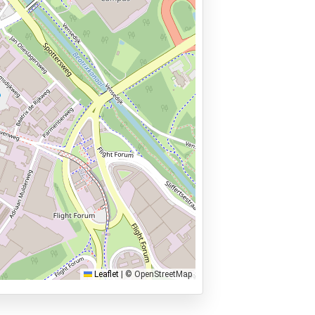
Leaflet
|
© OpenStreetMap