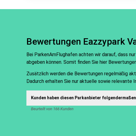
Bewertungen Eazzypark Va
Bei ParkenAmFlughafen achten wir darauf, dass nur
abgeben können. Somit finden Sie hier Bewertunge
Zusätzlich werden die Bewertungen regelmäßig aktual
Dadurch erhalten Sie nur aktuelle sowie relevante 
Kunden haben diesen Parkanbieter folgendermaßen 
Beurteilt von 166 Kunden