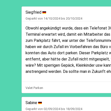
Siegfried
Geparkt von 14/10/2024 bis 20/10/2024
Obwohl angekündigt wurde, dass ein Telefonat 3
Terminal erwartet wird, damit ein Mitarbeiter da
zum Parkplatz fährt, war unter der Telefonnumme
haben wir durch Zufall im Vorbeifahren das Büro
konnten das Auto dort parken. Dieser Parkplatz 
entfernt, aber hätte der Zufall nicht mitgespielt
wäre? Mit sperrigen Gepäck, Kleinkinder usw kan
anstrengend werden. Da sollte man in Zukunft ehrl
Valet Parken
Sabine
Geparkt von 02/09/2024 bis 18/09/2024