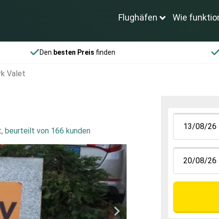
Flughäfen
Wie funktio
Den
besten Preis
finden
k Valet
t
,
beurteilt von 166 kunden