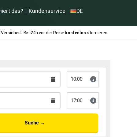
niert das?
Kundenservice
DE
Versichert: Bis 24h vor der Reise
kostenlos
stornieren
10:00
17:00
Suche
→