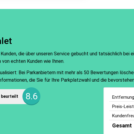
let
 Kunden, die über unseren Service gebucht und tatsächlich bei 
n von echten Kunden wie Ihnen.
isiert: Bei Parkanbietern mit mehr als 50 Bewertungen löschen w
Informationen, die Sie für Ihre Parkplatzwahl und die bevorsteh
8.6
beurteilt
Entfernun
Preis-Leis
Kundenfreu
Gesamt