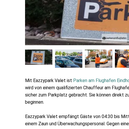
Mit Eazzypark Valet ist
Parken am Flughafen Eindh
wird von einem qualifizierten Chauffeur am Flugh
sicher zum Parkplatz gebracht. Sie können direkt z
beginnen.
Eazzypark Valet empfängt Gäste von 04:30 bis Mitt
einem Zaun und Überwachungspersonal. Gegen eine