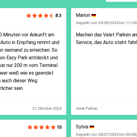
Marion
8.3
Geparkt von 29/09/2024 bis 11/10
0 Minuten vor Ankunft am
Machen das Valet Parken am
s Auto in Empfang nimmt und
Service, das Auto steht fahr
r niemand zu erreichen. So
 von Eazy Park entdeckt und
war nur 200 m vom Terminal
, wer weiß wie es geendet
n auch dieser Weg
icher sein.
21 Oktober 2024
Valet Parken
Sylvia
10
Geparkt von 28/07/2024 bis 05/08