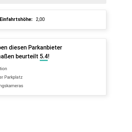
Einfahrtshöhe:
2,00
en diesen Parkanbieter
aßen beurteilt
5.4
!
tion
er Parkplatz
ngskameras