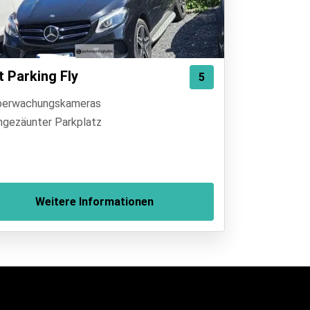
t Parking Fly
5
erwachungskameras
ngezäunter Parkplatz
Weitere Informationen