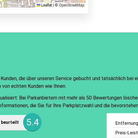
Leaflet
|
© OpenStreetMap
 Kunden, die über unseren Service gebucht und tatsächlich bei 
n von echten Kunden wie Ihnen.
isiert: Bei Parkanbietern mit mehr als 50 Bewertungen löschen w
Informationen, die Sie für Ihre Parkplatzwahl und die bevorsteh
5.4
beurteilt
Entfernun
Preis-Leis