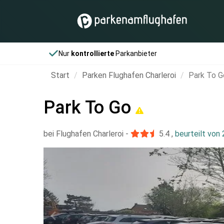
Nur
kontrollierte
Parkanbieter
Start
Parken Flughafen Charleroi
Park To G
Park To Go
bei Flughafen Charleroi
-
5.4
,
beurteilt von