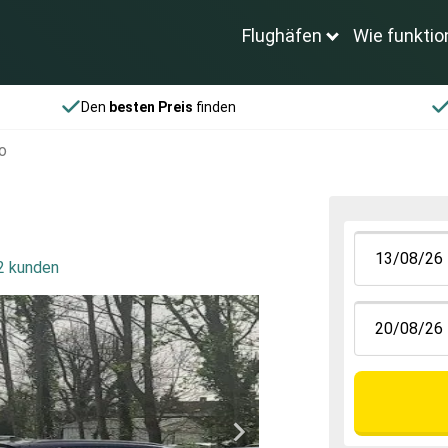
Flughäfen
Wie funktio
Den
besten Preis
finden
o
 2 kunden