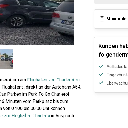
Maximale 
Kunden hab
folgenderm
Aufladesta
Eingezäunt
arleroi, um am
Flughafen von Charleroi zu
Überwachu
 Flughafens, direkt an der Autobahn A54,
as Parken im Park To Go Charleroi
ur 6 Minuten vom Parkplatz bis zum
n von 04:00 bis 00:00 Uhr können
ce am Flughafen Charleroi
in Anspruch