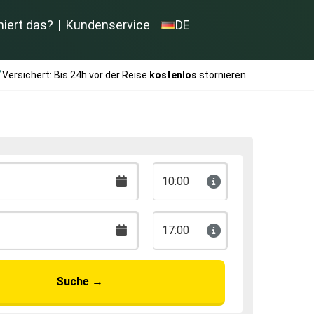
niert das?
Kundenservice
DE
Versichert: Bis 24h vor der Reise
kostenlos
stornieren
10:00
17:00
Suche
→