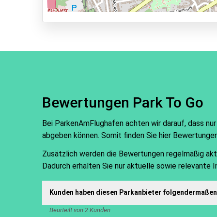
Park, Sleep & Fly
Bewertungen Park To Go
Bei ParkenAmFlughafen achten wir darauf, dass nur
abgeben können. Somit finden Sie hier Bewertunge
Zusätzlich werden die Bewertungen regelmäßig aktual
Dadurch erhalten Sie nur aktuelle sowie relevante 
Kunden haben diesen Parkanbieter folgendermaßen 
Beurteilt von 2 Kunden