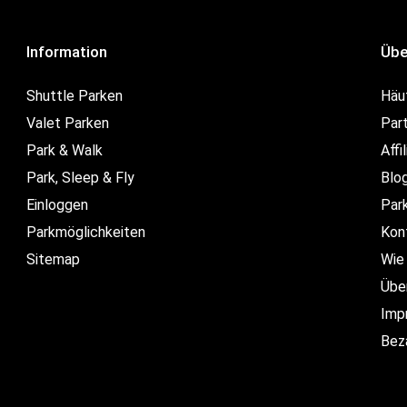
Information
Übe
Shuttle Parken
Häu
Valet Parken
Par
Park & Walk
Affi
Park, Sleep & Fly
Blo
Einloggen
Par
Parkmöglichkeiten
Kon
Sitemap
Wie 
Übe
Imp
Bez