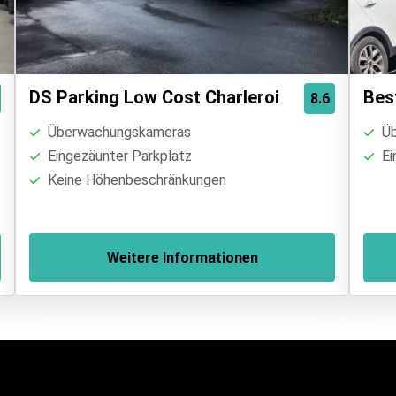
DS Parking Low Cost Charleroi
Bes
8.6
Überwachungskameras
Üb
Eingezäunter Parkplatz
Ei
Keine Höhenbeschränkungen
Weitere Informationen