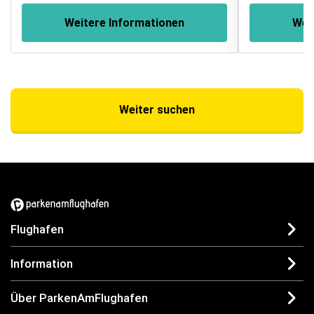
Weitere Informationen
Wei
Weiter suchen
Flughafen
Information
Über ParkenAmFlughafen