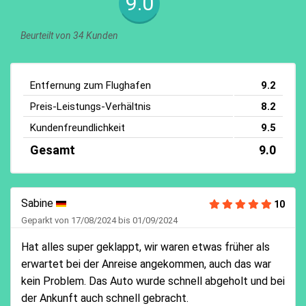
9.0
Beurteilt von 34 Kunden
Entfernung zum Flughafen
9.2
Preis-Leistungs-Verhältnis
8.2
Kundenfreundlichkeit
9.5
Gesamt
9.0
Sabine
10
Geparkt von 17/08/2024 bis 01/09/2024
Hat alles super geklappt, wir waren etwas früher als
erwartet bei der Anreise angekommen, auch das war
kein Problem. Das Auto wurde schnell abgeholt und bei
der Ankunft auch schnell gebracht.