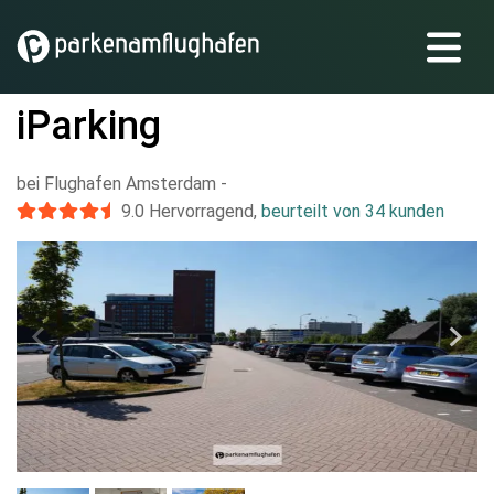
iParking
bei Flughafen Amsterdam
-
9.0
Hervorragend
,
beurteilt von 34 kunden