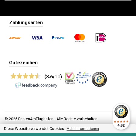
Zahlungsarten
Gütezeichen
(8.6/
10
)
© 2025 ParkenAmFlughafen - Alle Rechte vorbehalten
4,62
Diese Website verwendet Cookies.
Mehr Informationen
Datenschutz
Allgemeine Geschäftsbedingungen